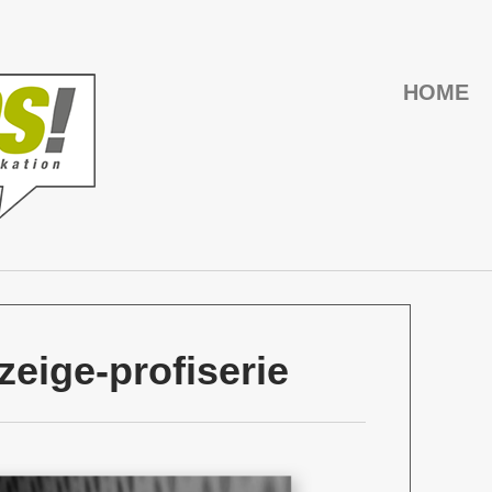
HOME
eige-profiserie