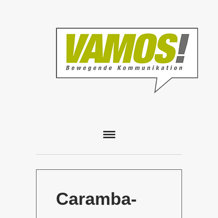
Caramba-