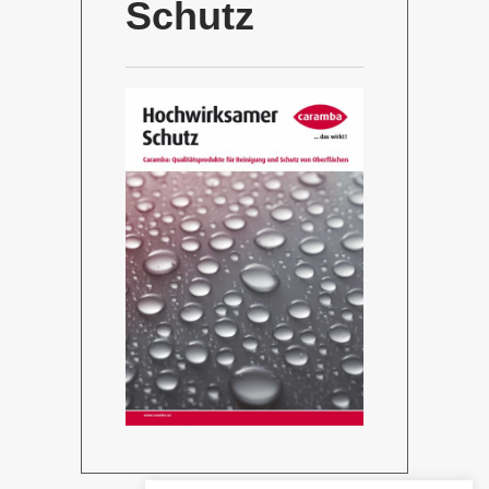
Schutz