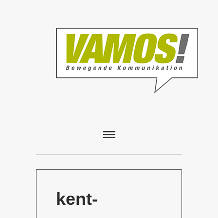
kent-